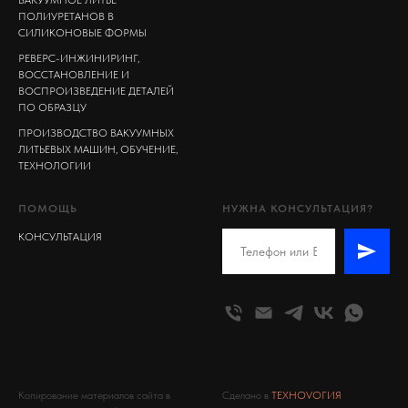
ПОЛИУРЕТАНОВ В
СИЛИКОНОВЫЕ ФОРМЫ
РЕВЕРС-ИНЖИНИРИНГ,
ВОССТАНОВЛЕНИЕ И
ВОСПРОИЗВЕДЕНИЕ ДЕТАЛЕЙ
ПО ОБРАЗЦУ
ПРОИЗВОДСТВО ВАКУУМНЫХ
ЛИТЬЕВЫХ МАШИН, ОБУЧЕНИЕ,
ТЕХНОЛОГИИ
ПОМОЩЬ
НУЖНА КОНСУЛЬТАЦИЯ?
КОНСУЛЬТАЦИЯ
Копирование материалов сайта в
Сделано в
ТЕХНОVОГИЯ