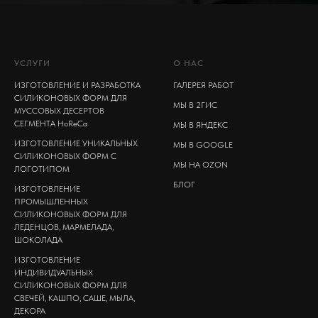
УСЛУГИ
О НАС
ИЗГОТОВЛЕНИЕ И РАЗРАБОТКА
ГАЛЕРЕЯ РАБОТ
СИЛИКОНОВЫХ ФОРМ ДЛЯ
МЫ В 2ГИС
МУССОВЫХ ДЕСЕРТОВ
СЕГМЕНТА HoReCa
МЫ В ЯНДЕКС
ИЗГОТОВЛЕНИЕ УНИКАЛЬНЫХ
МЫ В GOOGLE
СИЛИКОНОВЫХ ФОРМ С
МЫ НА OZON
ЛОГОТИПОМ
БЛОГ
ИЗГОТОВЛЕНИЕ
ПРОМЫШЛЕННЫХ
СИЛИКОНОВЫХ ФОРМ ДЛЯ
ЛЕДЕНЦОВ, МАРМЕЛАДА,
ШОКОЛАДА
ИЗГОТОВЛЕНИЕ
ИНДИВИДУАЛЬНЫХ
СИЛИКОНОВЫХ ФОРМ ДЛЯ
СВЕЧЕЙ, КАШПО, САШЕ, МЫЛА,
ДЕКОРА