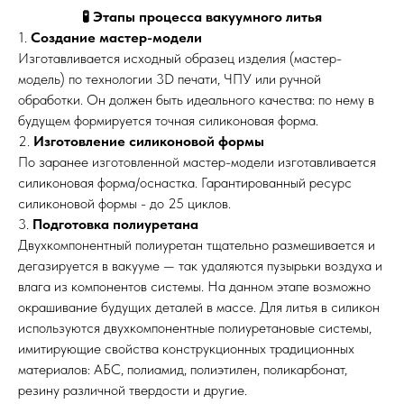
🧪 Этапы процесса вакуумного литья
1.
Создание мастер-модели
Изготавливается исходный образец изделия (мастер-
модель) по технологии 3D печати, ЧПУ или ручной
обработки. Он должен быть идеального качества: по нему в
будущем формируется точная силиконовая форма.
2.
Изготовление силиконовой формы
По заранее изготовленной мастер-модели изготавливается
силиконовая форма/оснастка. Гарантированный ресурс
силиконовой формы - до 25 циклов.
3.
Подготовка полиуретана
Двухкомпонентный полиуретан тщательно размешивается и
дегазируется в вакууме — так удаляются пузырьки воздуха и
влага из компонентов системы. На данном этапе возможно
окрашивание будущих деталей в массе. Для литья в силикон
используются двухкомпонентные полиуретановые системы,
имитирующие свойства конструкционных традиционных
материалов: АБС, полиамид, полиэтилен, поликарбонат,
резину различной твердости и другие.