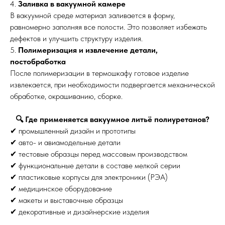
4.
Заливка в вакуумной камере
В вакуумной среде материал заливается в форму,
равномерно заполняя все полости. Это позволяет избежать
дефектов и улучшить структуру изделия.
5.
Полимеризация и извлечение детали,
постобработка
После полимеризации в термошкафу готовое изделие
извлекается, при необходимости подвергается механической
обработке, окрашиванию, сборке.
🔍 Где применяется вакуумное литьё полиуретанов?
✔ промышленный дизайн и прототипы
✔ авто- и авиамодельные детали
✔ тестовые образцы перед массовым производством
✔ функциональные детали в составе мелкой серии
✔ пластиковые корпусы для электроники (РЭА)
✔ медицинское оборудование
✔ макеты и выставочные образцы
✔ декоративные и дизайнерские изделия