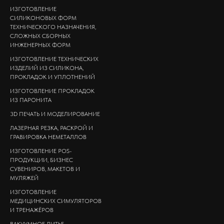
ИЗГОТОВЛЕНИЕ
СИЛИКОНОВЫХ ФОРМ
ТЕХНИЧЕСКОГО НАЗНАЧЕНИЯ,
СЛОЖНЫХ СБОРНЫХ
ИНЖЕНЕРНЫХ ФОРМ
ИЗГОТОВЛЕНИЕ ТЕХНИЧЕСКИХ
ИЗДЕЛИЙ ИЗ СИЛИКОНА,
ПРОКЛАДОК И УПЛОТНЕНИЙ
ИЗГОТОВЛЕНИЕ ПРОКЛАДОК
ИЗ ПАРОНИТА
3D ПЕЧАТЬ И МОДЕЛИРОВАНИЕ
ЛАЗЕРНАЯ РЕЗКА, РАСКРОЙ И
ГРАВИРОВКА НЕМЕТАЛЛОВ
ИЗГОТОВЛЕНИЕ POS-
ПРОДУКЦИИ, БИЗНЕС
СУВЕНИРОВ, МАКЕТОВ И
МУЛЯЖЕЙ
ИЗГОТОВЛЕНИЕ
МЕДИЦИНСКИХ СИМУЛЯТОРОВ
И ТРЕНАЖЁРОВ
ВАКУУМНОЕ ЛИТЬЕ