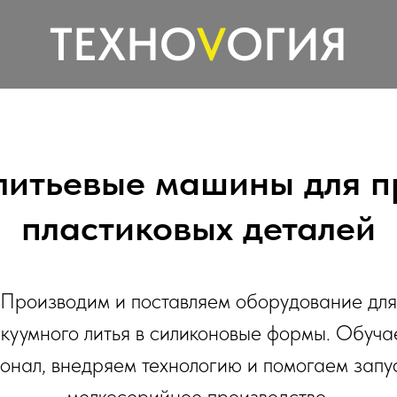
ТЕХНО
V
ОГИЯ
литьевые машины для п
пластиковых деталей
Производим и поставляем оборудование для
куумного литья в силиконовые формы. Обуч
онал, внедряем технологию и помогаем запу
мелкосерийное производство.