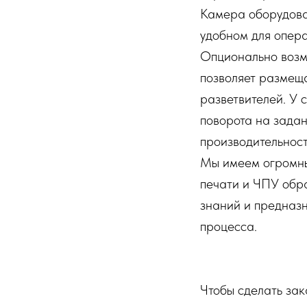
Камера оборудова
удобном для опер
Опционально возмо
позволяет размеща
разветвителей. У 
поворота на задан
производительност
Мы имеем огромны
печати и ЧПУ обра
знаний и предназн
процесса.
Чтобы сделать зак