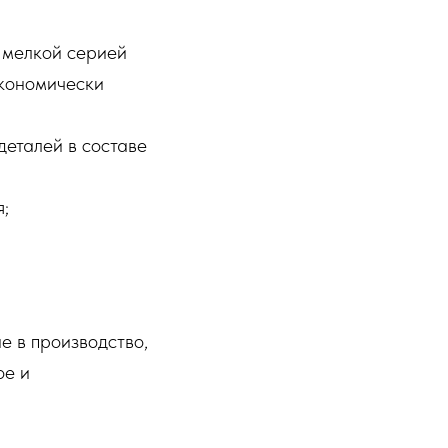
 мелкой серией
экономически
деталей в составе
;
е в производство,
ое и