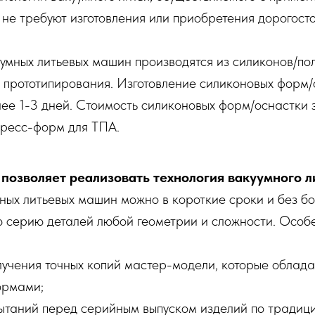
 не требуют изготовления или приобретения дорогос
умных литьевых машин производятся из силиконов/по
о прототипирования. Изготовление силиконовых форм/
лее 1-3 дней. Стоимость силиконовых форм/оснастки 
пресс-форм для ТПА.
 позволяет реализовать технология вакуумного л
ых литьевых машин можно в короткие сроки и без б
ю серию деталей любой геометрии и сложности. Особ
лучения точных копий мастер-модели, которые облад
ормами;
ытаний перед серийным выпуском изделий по традиц