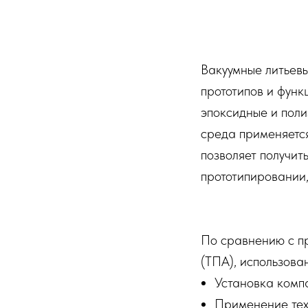
Вакуумные литьев
прототипов и функ
эпоксидные и поли
среда применяется
позволяет получит
прототипировании,
По сравнению с п
(ТПА), использова
Установка комп
Применение тех