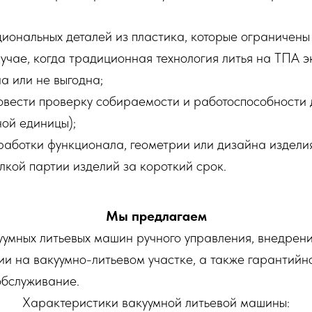
циональных деталей из пластика, которые ограничены
случае, когда традиционная технология литья на ТПА 
а или не выгодна;
овести проверку собираемости и работоспособности 
ной единицы);
работки функционала, геометрии или дизайна изделия
лкой партии изделий за короткий срок.
Мы предлагаем
умных литьевых машин ручного управления, внедрени
ии на вакуумно-литьевом участке, а также гарантийн
обслуживание.
Характеристики вакуумной литьевой машины: