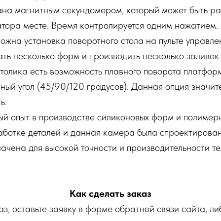
на магнитным секундомером, который может быть р
атора месте. Время контролируется одним нажатием.
жна установка поворотного стола на пульте управле
ть несколько форм и производить несколько заливок
столика есть возможность плавного поворота платфор
ный угол (45/90/120 градусов). Данная опция значи
ь.
й опыт в производстве силиконовых форм и полимер
ботке деталей и данная камера была спроектирована
ачена для высокой точности и производительности те
Как сделать заказ
аз, оставьте заявку в форме обратной связи сайта, ли