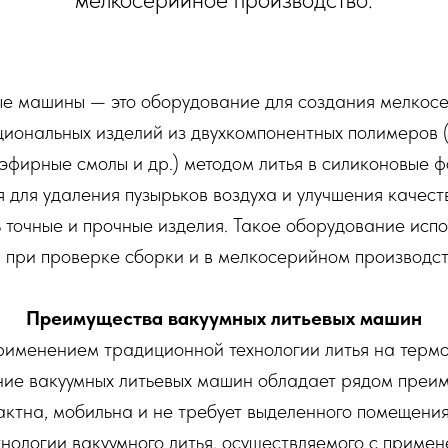
ые машины — это оборудование для создания мелкос
циональных изделий из двухкомпонентных полимеров 
эфирные смолы и др.) методом литья в силиконовые 
 для удаления пузырьков воздуха и улучшения качеств
ь точные и прочные изделия. Такое оборудование испо
 при проверке сборки и в мелкосерийном производст
Преимущества вакуумных литьевых машин
рименением традиционной технологии литья на терм
ние вакуумных литьевых машин обладает рядом преим
актна, мобильна и не требует выделенного помещения
нологии вакуумного литья, осуществляемого с приме