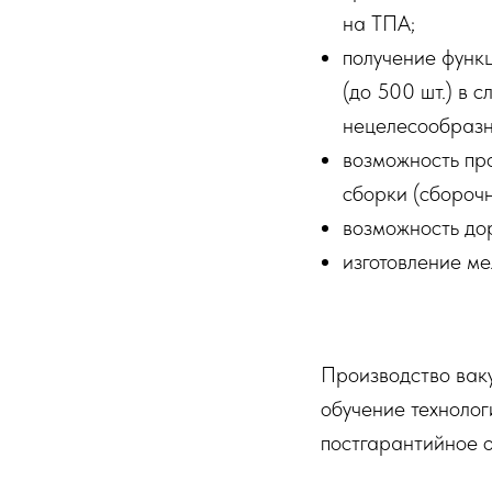
на ТПА;
получение функ
(до 500 шт.) в 
нецелесообразн
возможность пр
сборки (сбороч
возможность до
изготовление ме
Производство ваку
обучение технолог
постгарантийное 