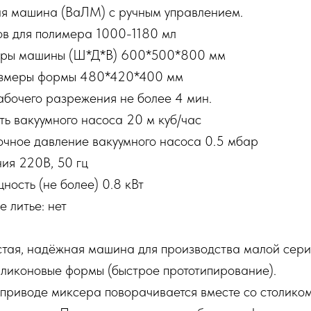
ая машина (ВаЛМ) с ручным управлением.
в для полимера 1000-1180 мл
еры машины (Ш*Д*В) 600*500*800 мм
змеры формы 480*420*400 мм
абочего разрежения не более 4 мин.
ь вакуумного насоса 20 м куб/час
очное давление вакуумного насоса 0.5 мбар
ия 220В, 50 гц
ость (не более) 0.8 кВт
 литье: нет
тая, надёжная машина для производства малой сери
иликоновые формы (быстрое прототипирование).
приводе миксера поворачивается вместе со столиком