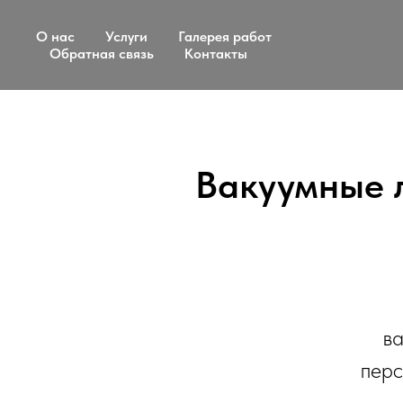
О нас
Услуги
Галерея работ
Обратная связь
Контакты
Вакуумные 
ва
перс